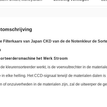
tomschrijving
e Filterkaars van Japan CKD van de de Notenkleur de Sorte
n
 sorteerdersmachine het Werk Stroom
e kleurensorteerder werkt, is de voervultrechter in de material
ie in elke helling. Het CCD-signaal terwijl de materialen dalen is 
n of onzuiverheden in de materialen zijn, zal de uitwerper de g