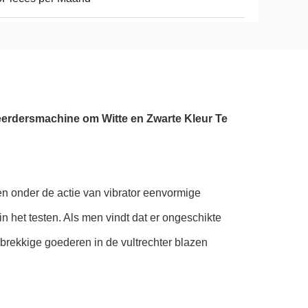
erdersmachine om Witte en Zwarte Kleur Te 
en onder de actie van vibrator eenvormige 
in het testen. Als men vindt dat er ongeschikte 
ebrekkige goederen in de vultrechter blazen