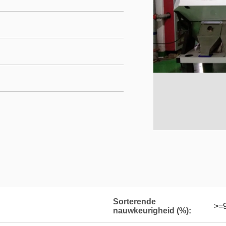
Sorterende
>=
nauwkeurigheid (%):