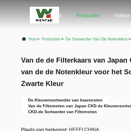
Huis
Producten
Videos
Huis
>
Producten
>
De Sorteerder Van De Notenkleur
>
Van de de Filterkaars van Japan
van de de Notenkleur voor het S
Zwarte Kleur
De Kleurensorteerder van kaarsnoten
Van de Filternoten van Japan CKD de Kleurensorte
CKD-de Sorteerder van Filternoten
Plaats van herkomst:
HEFEI CHINA