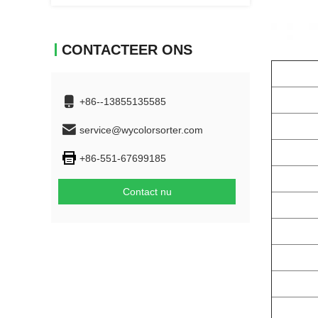
CONTACTEER ONS
+86--13855135585
service@wycolorsorter.com
+86-551-67699185
Contact nu