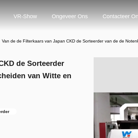
VR-Show
Ongeveer Ons
Contacteer O
Van de de Filterkaars van Japan CKD de Sorteerder van de de Notenk
 CKD de Sorteerder
cheiden van Witte en
erder