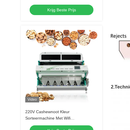
kleursorteermachine
Krijg Beste Prijs
2.Techni
Video
220V Cashewnoot Kleur
Sorteermachine Met Wifi
Afstandsbediening Service