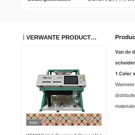
Produc
VERWANTE PRODUCTEN
Van de d
scheide
1.Color
Wanneer d
distribut
materiale
Video