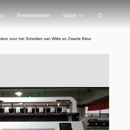
ns
Evenementen
Dutch
leur voor het Scheiden van Witte en Zwarte Kleur