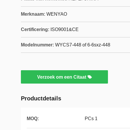
Merknaam:
WENYAO
Certificering:
ISO9001&CE
Modelnummer:
WYCS7-448 of 6-6sxz-448
Verzoek om een Citaat
Productdetails
MOQ:
PCs 1