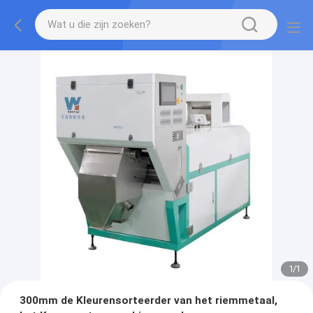
1
/
1
300mm de Kleurensorteerder van het riemmetaal,