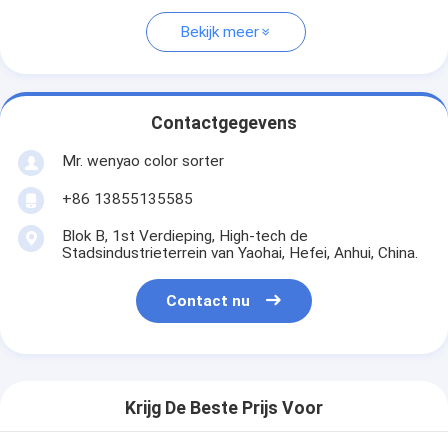
Bekijk meer
Contactgegevens
Mr. wenyao color sorter
+86 13855135585
Blok B, 1st Verdieping, High-tech de
Stadsindustrieterrein van Yaohai, Hefei, Anhui, China.
Contact nu
Krijg De Beste Prijs Voor