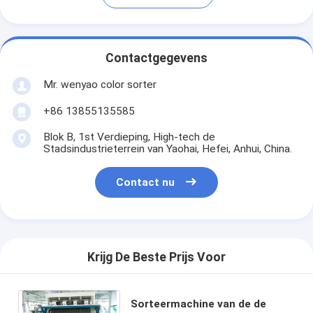
Contactgegevens
Mr. wenyao color sorter
+86 13855135585
Blok B, 1st Verdieping, High-tech de
Stadsindustrieterrein van Yaohai, Hefei, Anhui, China.
Contact nu
Krijg De Beste Prijs Voor
Sorteermachine van de de