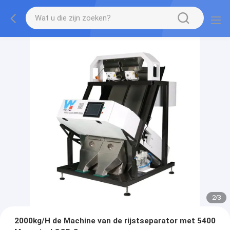
2
/
3
2000kg/H de Machine van de rijstseparator met 5400