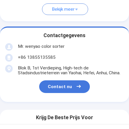
Bekijk meer
Contactgegevens
Mr. wenyao color sorter
+86 13855135585
Blok B, 1st Verdieping, High-tech de
Stadsindustrieterrein van Yaohai, Hefei, Anhui, China.
Contact nu
Krijg De Beste Prijs Voor