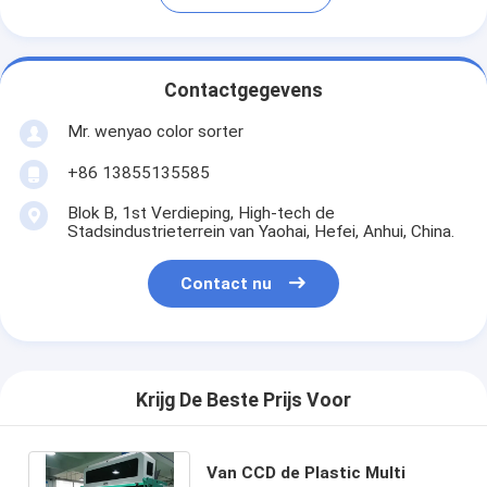
Contactgegevens
Mr. wenyao color sorter
+86 13855135585
Blok B, 1st Verdieping, High-tech de
Stadsindustrieterrein van Yaohai, Hefei, Anhui, China.
Contact nu
Krijg De Beste Prijs Voor
Van CCD de Plastic Multi