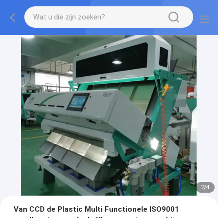
2
/
4
Van CCD de Plastic Multi Functionele ISO9001