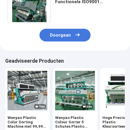
Functionele ISO9001
goedkeuring van de de
Kleurensorteermachine
Doorgaan
Geadviseerde Producten
Wenyao Plastic
Wenyao Plastic
Hoge Precisie
Color Sorting
Colour Sorter 5
Plastic
Machine met 99,99%
Schutes Plastic
Kleursorteerd