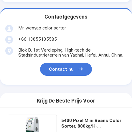
Contactgegevens
Mr. wenyao color sorter
+86 13855135585
Blok B, 1st Verdieping, High-tech de
Stadsindustrieterrein van Yaohai, Hefei, Anhui, China.
Contact nu
Krijg De Beste Prijs Voor
5400 Pixel Mini Beans Color
Sorter, 800kg/H-
Sojaboonsorteermachine