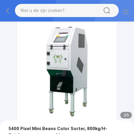
2
/
5
5400 Pixel Mini Beans Color Sorter, 800kg/H-