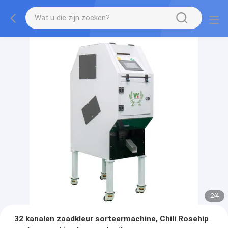
2
/
4
32 kanalen zaadkleur sorteermachine, Chili Rosehip