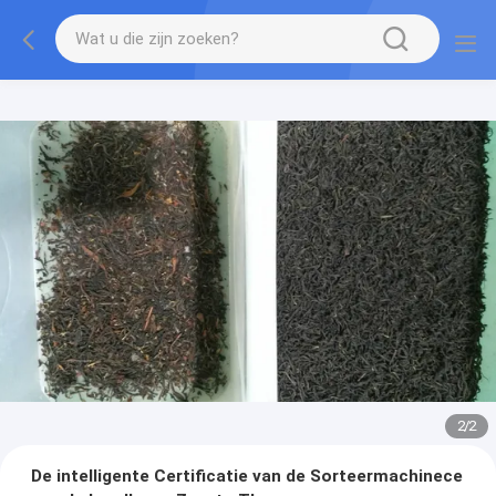
2
/
2
De intelligente Certificatie van de Sorteermachinece