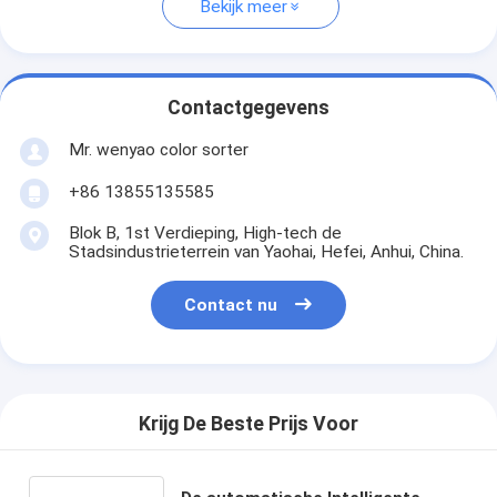
Bekijk meer
Contactgegevens
Mr. wenyao color sorter
+86 13855135585
Blok B, 1st Verdieping, High-tech de
Stadsindustrieterrein van Yaohai, Hefei, Anhui, China.
Contact nu
Krijg De Beste Prijs Voor