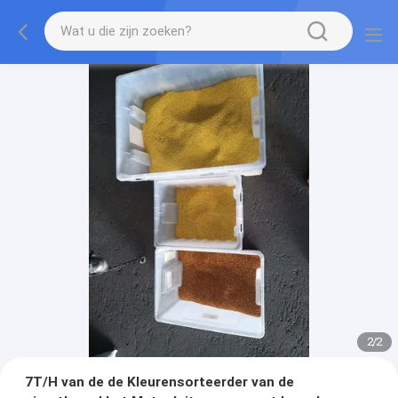
2
/
2
7T/H van de de Kleurensorteerder van de