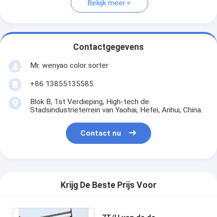
Bekijk meer
Contactgegevens
Mr. wenyao color sorter
+86 13855135585
Blok B, 1st Verdieping, High-tech de
Stadsindustrieterrein van Yaohai, Hefei, Anhui, China.
Contact nu
Krijg De Beste Prijs Voor