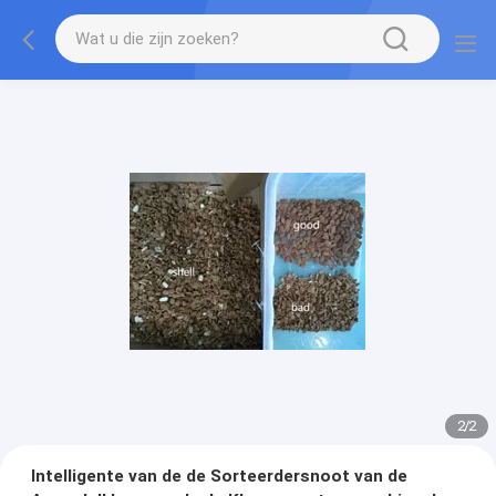
2
/
2
Intelligente van de de Sorteerdersnoot van de