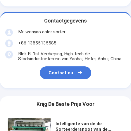
Contactgegevens
Mr. wenyao color sorter
+86 13855135585
Blok B, 1st Verdieping, High-tech de
Stadsindustrieterrein van Yaohai, Hefei, Anhui, China.
Contact nu
Krijg De Beste Prijs Voor
Intelligente van de de
Sorteerdersnoot van de