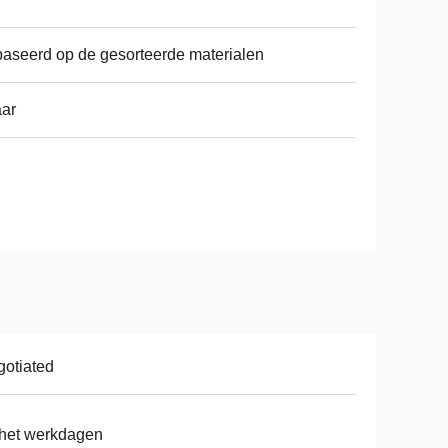
aseerd op de gesorteerde materialen
aar
otiated
het werkdagen