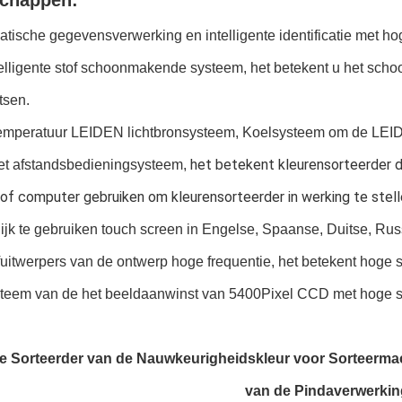
chappen:
tische gegevensverwerking en intelligente identificatie met h
elligente stof schoonmakende systeem, het betekent u het scho
tsen.
mperatuur LEIDEN lichtbronsysteem, Koelsysteem om de LEID
 het betekent kleurensorteerder d
t afstandsbedieningsysteem,
of computer gebruiken om kleurensorteerder in werking te stell
ijk te gebruiken touch screen in Engelse, Spaanse, Duitse, Rus
itwerpers van de ontwerp hoge frequentie, het betekent hoge s
teem van de het beeldaanwinst van 5400Pixel CCD met hoge s
 Sorteerder van de Nauwkeurigheidskleur voor Sorteermach
van de Pindaverwerkin