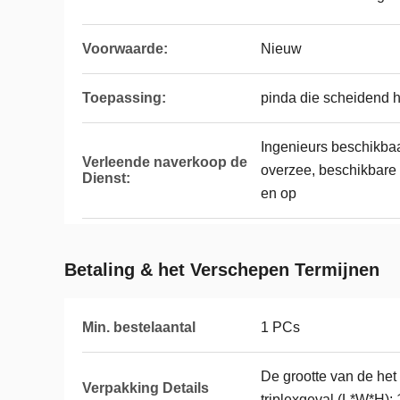
Voorwaarde:
Nieuw
Toepassing:
pinda die scheidend h
Ingenieurs beschikba
Verleende naverkoop de
overzee, beschikbare 
Dienst:
en op
Betaling & het Verschepen Termijnen
Min. bestelaantal
1 PCs
De grootte van de het
Verpakking Details
triplexgeval (L*W*H):