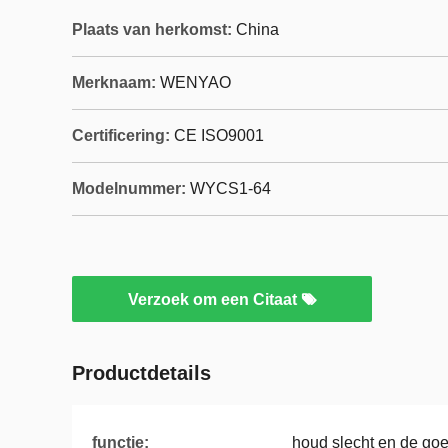
Plaats van herkomst:
China
Merknaam:
WENYAO
Certificering:
CE ISO9001
Modelnummer:
WYCS1-64
Verzoek om een Citaat
Productdetails
functie:
houd slecht en de go