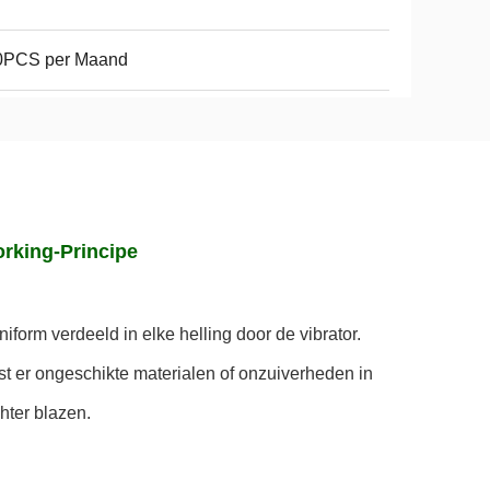
0PCS per Maand
rking-Principe
uniform verdeeld in elke helling door de vibrator. 
t er ongeschikte materialen of onzuiverheden in 
hter blazen.