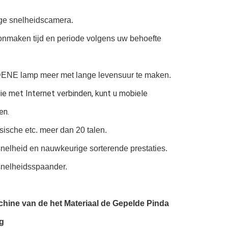
oge snelheidscamera.
onmaken tijd en periode volgens uw behoefte 
ENE lamp meer met lange levensuur te maken.
ie met Internet verbinden, kunt u mobiele 
en.
sische etc. meer dan 20 talen.
nelheid en nauwkeurige sorterende prestaties.
nelheidsspaander.
ine van de het Materiaal de Gepelde Pinda 
g