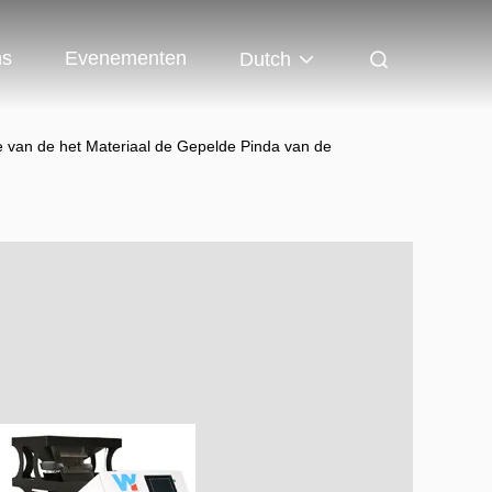
ns
Evenementen
Dutch
 van de het Materiaal de Gepelde Pinda van de