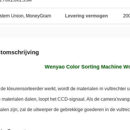
Western Union, MoneyGram
Levering vermogen
20
tomschrijving
Wenyao Color Sorting Machine Wo
 de 
de kleurensorteerder werkt,
 wordt
materialen
in vultrechter 
e materialen dalen,
loopt het CCD-signaal. Als de camera'svangs
alen zijn, zal de uitwerper de gebrekkige goederen in de vultrec