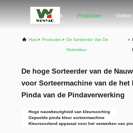
Huis
Producten
Videos
Huis
>
Producten
>
De Sorteerder Van De
>
Notenkleur
De hoge Sorteerder van de Nauw
voor Sorteermachine van de het 
Pinda van de Pindaverwerking
Hoge nauwkeurigheid van kleursoorting
Gepeelde pinda kleur sorteermachine
Kleursoortend apparaat voor het verwerken van pin