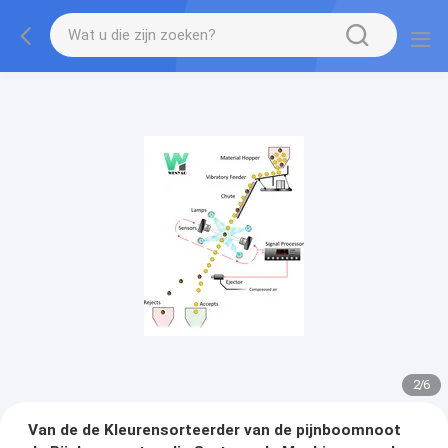
2
/
6
Van de de Kleurensorteerder van de pijnboomnoot