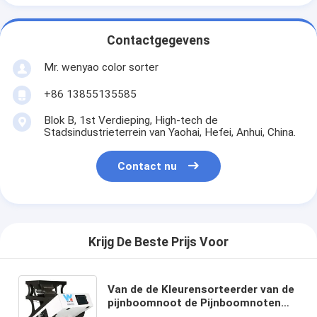
Contactgegevens
Mr. wenyao color sorter
+86 13855135585
Blok B, 1st Verdieping, High-tech de
Stadsindustrieterrein van Yaohai, Hefei, Anhui, China.
Contact nu
Krijg De Beste Prijs Voor
Van de de Kleurensorteerder van de
pijnboomnoot de Pijnboomnoten
die Sorterende Machine voor de