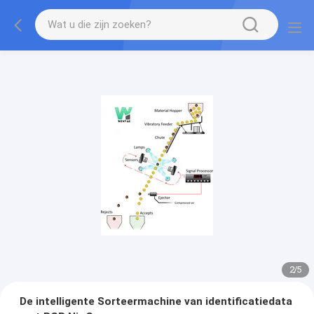
2
/
5
De intelligente Sorteermachine van identificatiedata