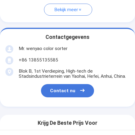
Bekijk meer
Contactgegevens
Mr. wenyao color sorter
+86 13855135585
Blok B, 1st Verdieping, High-tech de
Stadsindustrieterrein van Yaohai, Hefei, Anhui, China.
Contact nu
Krijg De Beste Prijs Voor