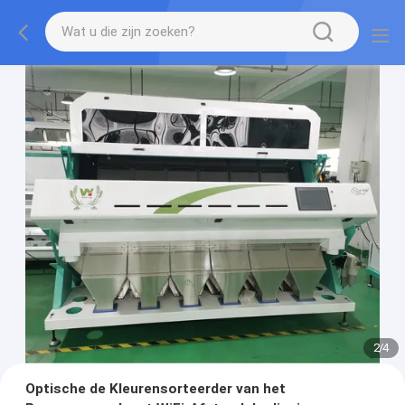
2
/
4
Optische de Kleurensorteerder van het