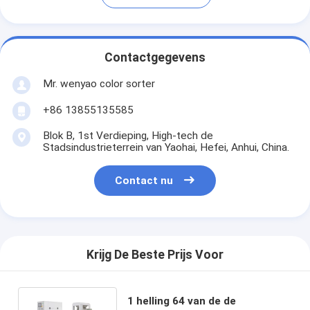
Contactgegevens
Mr. wenyao color sorter
+86 13855135585
Blok B, 1st Verdieping, High-tech de
Stadsindustrieterrein van Yaohai, Hefei, Anhui, China.
Contact nu
Krijg De Beste Prijs Voor
1 helling 64 van de de