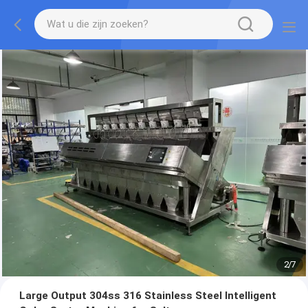
2
/
7
Large Output 304ss 316 Stainless Steel Intelligent