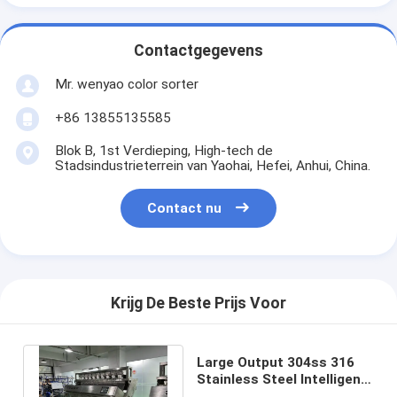
Contactgegevens
Mr. wenyao color sorter
+86 13855135585
Blok B, 1st Verdieping, High-tech de
Stadsindustrieterrein van Yaohai, Hefei, Anhui, China.
Contact nu
Krijg De Beste Prijs Voor
Large Output 304ss 316
Stainless Steel Intelligent
Color Sorter Machine for