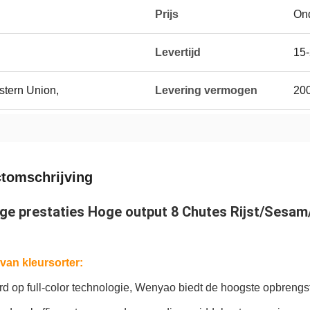
Prijs
On
Levertijd
15
stern Union,
Levering vermogen
200
tomschrijving
ge prestaties Hoge output 8 Chutes Rijst/Sesa
 van kleursorter:
 op full-color technologie, Wenyao biedt de hoogste opbrengst 