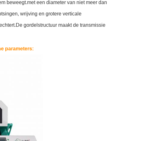
e riem beweegt.met een diameter van niet meer dan
tsingen, wrijving en grotere verticale
chtert.De gordelstructuur maakt de transmissie
he parameters
: