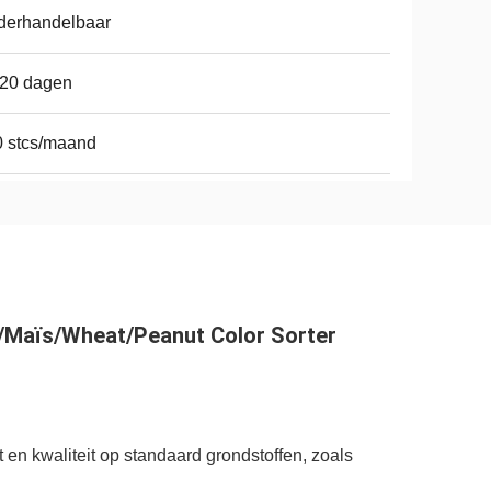
derhandelbaar
-20 dagen
 stcs/maand
m/Maïs/Wheat/Peanut Color Sorter
en kwaliteit op standaard grondstoffen, zoals