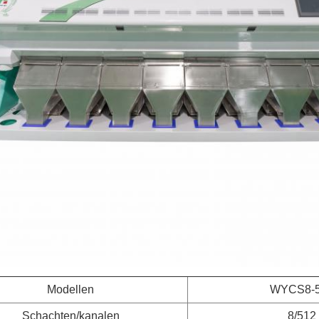
Modellen
WYCS8-
Schachten/kanalen
8/512