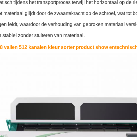
statisch tijdens het transportproces terwijl het horizontaal op d
materiaal glijdt door de zwaartekracht op de schroef, wat tot bo
n leidt, waardoor de verhouding van gebroken materiaal versle
 stabiel zonder stuiteren van materiaal.
 vallen 512 kanalen kleur sorter product show en
technisc