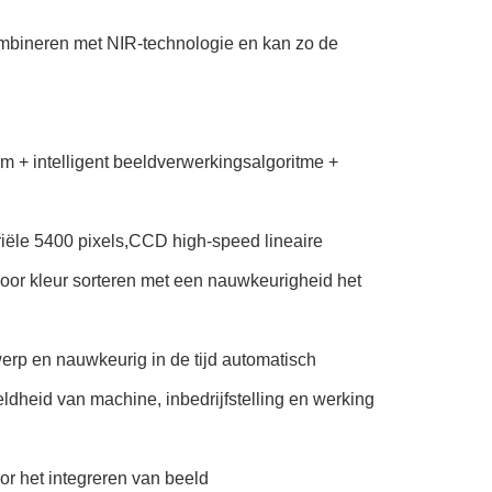
combineren met NIR-technologie en kan zo de
 + intelligent beeldverwerkingsalgoritme +
riële 5400 pixels,CCD high-speed lineaire
oor kleur sorteren met een nauwkeurigheid het
rp en nauwkeurig in de tijd automatisch
dheid van machine, inbedrijfstelling en werking
or het integreren van beeld