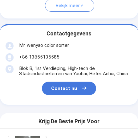
Bekijk meer
Contactgegevens
Mr. wenyao color sorter
+86 13855135585
Blok B, 1st Verdieping, High-tech de
Stadsindustrieterrein van Yaohai, Hefei, Anhui, China.
Contact nu
Krijg De Beste Prijs Voor