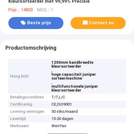
Kleursorteerder met 99,99% Precisie
Prijs：14800
MOQ：1
Beste prijs
Contact nu
Productomschrijving
1200mm bandbreedte
kleursorteerder
,
hoge capaciteit juniper
Hoog licht
sorteermachine
,
multifunctionele juniper
kleursorteerder
Betalingscondities
T/T,L/C
Certificering
CE,ISO9001
Levering vermogen
50 stks/maand
Levertijd
15-20 dagen
Merknaam
WenYao