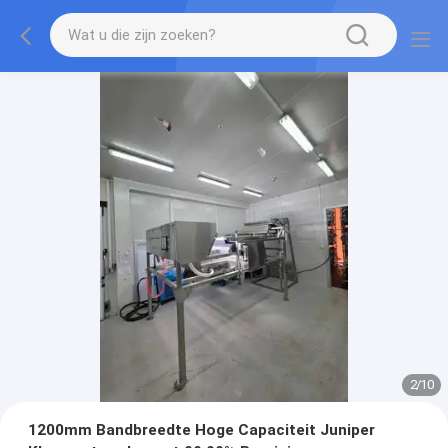
2
/
10
1200mm Bandbreedte Hoge Capaciteit Juniper