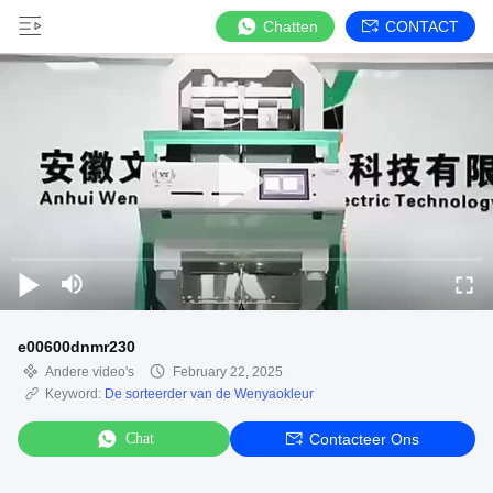
Chatten
CONTACT
e00600dnmr230
Andere video's
February 22, 2025
Keyword:
De sorteerder van de Wenyaokleur
Chat
Contacteer Ons