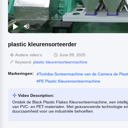
plastic kleurensorteerder
Andere video's
June 09, 2025
Keyword:
plastic kleurensorteermachine
Markeringen:
#
Toshiba-Sorteermachine van de Camera de Plasti
#
PE Plastic Kleurensorteermachine
Video Description:
Ontdek de Black Plastic Flakes Kleursorteermachine, een intell
van PVC- en PET-materialen. Met geavanceerde technologie en
duurzaamheid voor uw industriële behoeften.