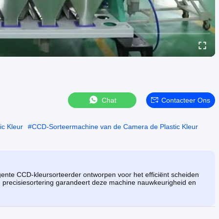
Chat
Contacteer Ons
c Kleur
#
CCD-Sorteermachine van de Camera de Plastic Kleur
igente CCD-kleursorteerder ontworpen voor het efficiënt scheiden
 precisiesortering garandeert deze machine nauwkeurigheid en