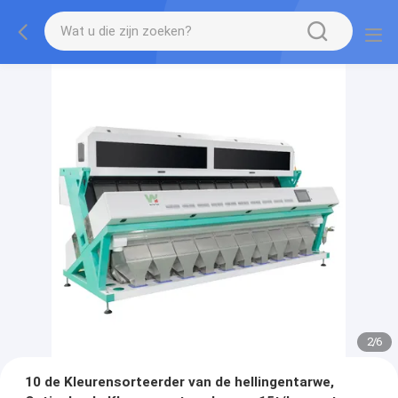
2
/
6
10 de Kleurensorteerder van de hellingentarwe,