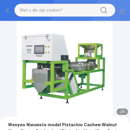
2
/
5
Wenyao Nieuwste model Pistachio Cashew Walnut