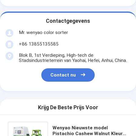
Contactgegevens
Mr. wenyao color sorter
+86 13855135585
Blok B, 1st Verdieping, High-tech de
Stadsindustrieterrein van Yaohai, Hefei, Anhui, China.
Contact nu
Krijg De Beste Prijs Voor
Wenyao Nieuwste model
Pistachio Cashew Walnut Kleur