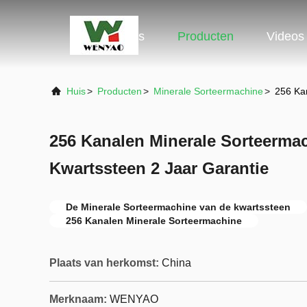
Huis
Producten
Videos
Huis
>
Producten
>
Minerale Sorteermachine
>
256 Ka
256 Kanalen Minerale Sorteerma
Kwartssteen 2 Jaar Garantie
De Minerale Sorteermachine van de kwartssteen
256 Kanalen Minerale Sorteermachine
Plaats van herkomst:
China
Merknaam:
WENYAO