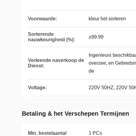
Voorwaarde:
kleur het sorteren
Sorterende
≥99.99
nauwkeurigheid (%):
Ingenieurs beschikba
Verleende naverkoop de
overzee, en Gebiedsin
Dienst:
de
Voltage:
220V 50HZ, 220V 50
Betaling & het Verschepen Termijnen
Min. bestelaantal
1 PCs