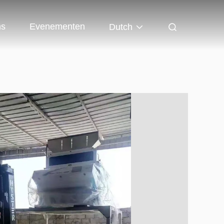
ns
Evenementen
Dutch