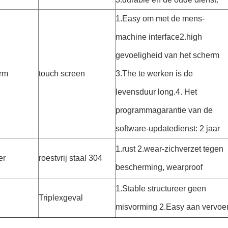
1.Easy om met de mens-
machine interface2.high
gevoeligheid van het scherm
rm
touch screen
3.The te werken is de
levensduur long.4. Het
programmagarantie van de
software-updatedienst: 2 jaar
1.rust 2.wear-zichverzet tegen
er
roestvrij staal 304
bescherming, wearproof
1.Stable structureer geen
Triplexgeval
misvorming 2.Easy aan vervoe