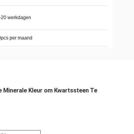
-20 werkdagen
0pcs per maand
 Minerale Kleur om Kwartssteen Te 