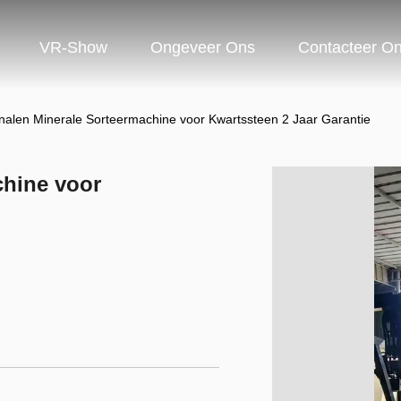
VR-Show
Ongeveer Ons
Contacteer O
nalen Minerale Sorteermachine voor Kwartssteen 2 Jaar Garantie
chine voor