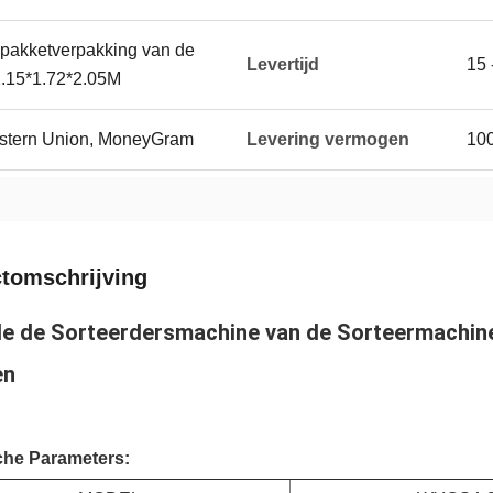
 pakketverpakking van de
Levertijd
15 
2.15*1.72*2.05M
Western Union, MoneyGram
Levering vermogen
10
tomschrijving
le de Sorteerdersmachine van de Sorteermachine
en
che Parameters: