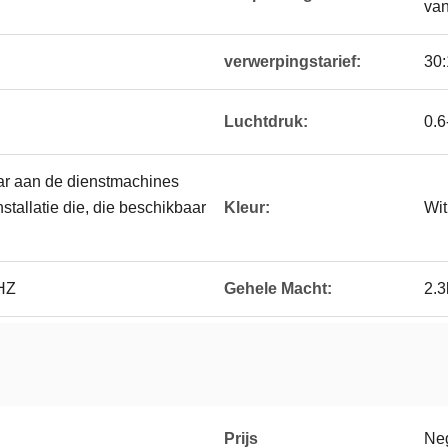
van
verwerpingstarief:
30:
Luchtdruk:
0.6
ar aan de dienstmachines
stallatie die, die beschikbaar
Kleur:
Wit
HZ
Gehele Macht:
2.
Prijs
Neg