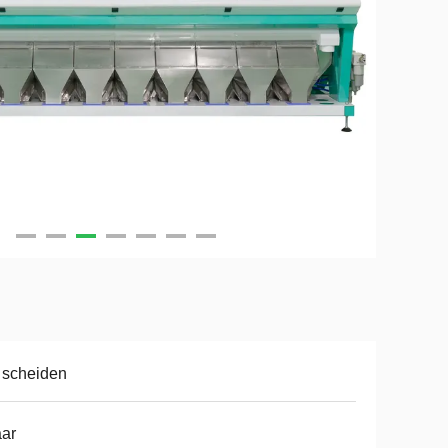
 scheiden
aar