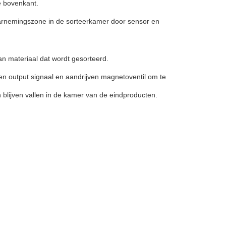
e bovenkant.
waarnemingszone in de sorteerkamer door sensor en
an materiaal dat wordt gesorteerd.
ren output signaal en aandrijven magnetoventil om te
blijven vallen in de kamer van de eindproducten.