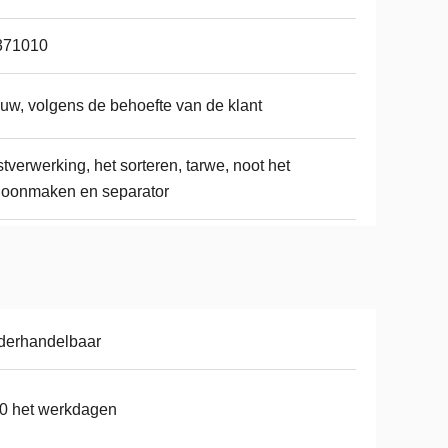
371010
uw, volgens de behoefte van de klant
stverwerking, het sorteren, tarwe, noot het
hoonmaken en separator
derhandelbaar
0 het werkdagen