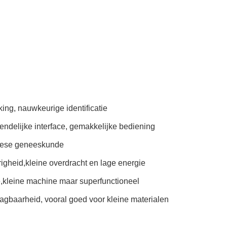
ng, nauwkeurige identificatie
iendelijke interface, gemakkelijke bediening
Chinese geneeskunde
righeid,kleine overdracht en lage energie
,kleine machine maar superfunctioneel
aagbaarheid, vooral goed voor kleine materialen