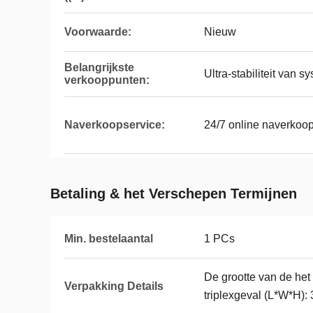
Voorwaarde:
Nieuw
Belangrijkste
Ultra-stabiliteit van s
verkooppunten:
Naverkoopservice:
24/7 online naverkoo
Betaling & het Verschepen Termijnen
Min. bestelaantal
1 PCs
De grootte van de het
Verpakking Details
triplexgeval (L*W*H):