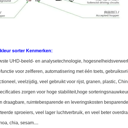
kleur sorter Kenmerken:
wste UHD-beeld- en analysetechnologie, hogesnelheidsverwerki
functie voor zelfleren, automatisering met één toets, gebruiksvr
tioneel, veelzijdig, veel gebruikt voor rijst, granen, plastic, 
cificaties zorgen voor hoge stabiliteit,hoge sorteringsnauwkeu
en draagbare, ruimtebesparende en leveringskosten besparende
eerde sproeiers, veel lager luchtverbruik, en veel beter overdr
noa, chia, sesam....