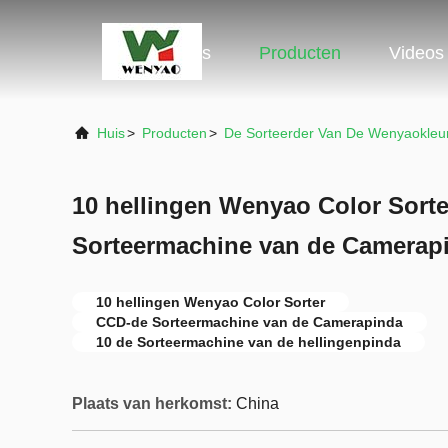
Huis
Producten
Videos
Huis
>
Producten
>
De Sorteerder Van De Wenyaokleu
10 hellingen Wenyao Color Sort
Sorteermachine van de Camerap
10 hellingen Wenyao Color Sorter
CCD-de Sorteermachine van de Camerapinda
10 de Sorteermachine van de hellingenpinda
Plaats van herkomst:
China