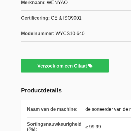
Merknaam:
WENYAO
Certificering:
CE & ISO9001
Modelnummer:
WYCS10-640
Verzoek om een Citaat
Productdetails
Naam van de machine:
de sorteerder van de 
Sortingsnauwkeurigheid
≥ 99.99
((%):