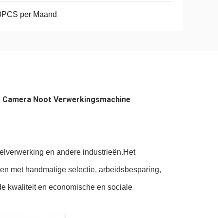
0PCS per Maand
D Camera Noot Verwerkingsmachine
elverwerking en andere industrieën.Het
ken met handmatige selectie, arbeidsbesparing,
 de kwaliteit en economische en sociale