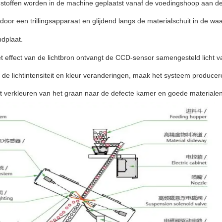
stoffen worden in de machine geplaatst vanaf de voedingshoop aan d
door een trillingsapparaat en glijdend langs de materialschuit in de 
dplaat.
 effect van de lichtbron ontvangt de CCD-sensor samengesteld licht v
 de lichtintensiteit en kleur veranderingen, maak het systeem produce
 verkleuren van het graan naar de defecte kamer en goede materialen 