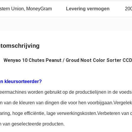
Western Union, MoneyGram
Levering vermogen
20
tomschrijving
Wenyao 10 Chutes Peanut / Groud Noot Color Sorter CC
en kleursorteerder?
eermachines worden gebruikt op de productielijnen in de voeds
en van de kleuren van dingen die voor hen voorbijgaan.Vergele
aring, hoge efficiëntie, lage verwerkingskosten.Verbeteren van
n van geselecteerde producten.