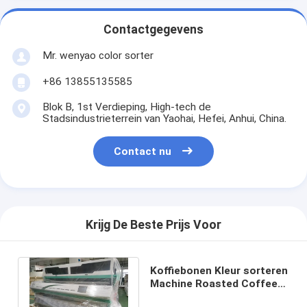
Contactgegevens
Mr. wenyao color sorter
+86 13855135585
Blok B, 1st Verdieping, High-tech de
Stadsindustrieterrein van Yaohai, Hefei, Anhui, China.
Contact nu
Krijg De Beste Prijs Voor
Koffiebonen Kleur sorteren
Machine Roasted Coffee
Bean Color Sortering