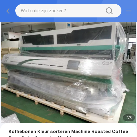
2
/
3
Koffiebonen Kleur sorteren Machine Roasted Coffee