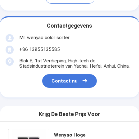
Contactgegevens
Mr. wenyao color sorter
+86 13855135585
Blok B, 1st Verdieping, High-tech de
Stadsindustrieterrein van Yaohai, Hefei, Anhui, China.
Contact nu
Krijg De Beste Prijs Voor
Wenyao Hoge