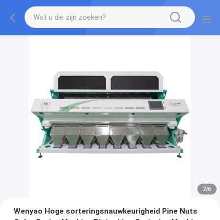
2
/
6
Wenyao Hoge sorteringsnauwkeurigheid Pine Nuts